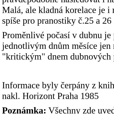
Malá, ale kladná korelace je 
spíše pro pranostiky č.25 a 26 
Proměnlivé počasí v dubnu je 
jednotlivým dnům měsíce jen
"kritickým" dnem dubnových pr
Informace byly čerpány z kni
nakl. Horizont Praha 1985
Poznámka:
Všechny zde uvede