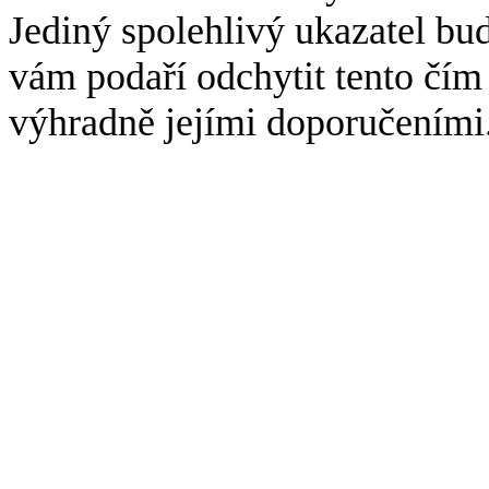
Jediný spolehlivý ukazatel bu
vám podaří odchytit tento čím 
výhradně jejími doporučeními