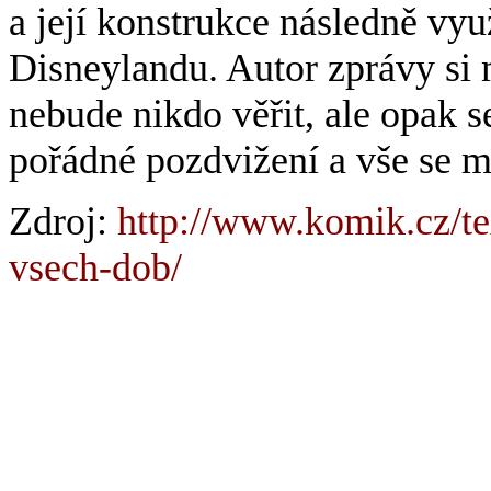
a její konstrukce následně vy
Disneylandu. Autor zprávy si
nebude nikdo věřit, ale opak s
pořádné pozdvižení a vše se 
Zdroj:
http://www.komik.cz/te
vsech-dob/