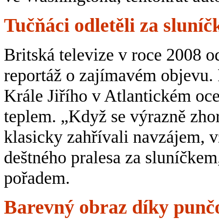
Tučňáci odletěli za sluní
Britská televize v roce 2008 
reportáž o zajímavém objevu. 
Krále Jiřího v Atlantickém oce
teplem. „Když se výrazně zhorš
klasicky zahřívali navzájem, v
deštného pralesa za sluníčkem,
pořadem.
Barevný obraz díky punč