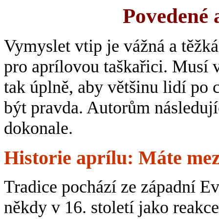
Povedené a
Vymyslet vtip je vážná a těžká
pro aprílovou taškařici. Musí 
tak úplně, aby většinu lidí po 
být pravda. Autorům následují
dokonale.
Historie aprílu: Máte me
Tradice pochází ze západní Ev
někdy v 16. století jako reak