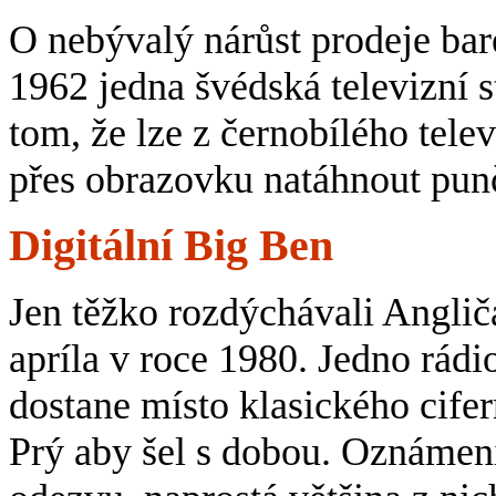
O nebývalý nárůst prodeje bar
1962 jedna švédská televizní 
tom, že lze z černobílého tele
přes obrazovku natáhnout pun
Digitální Big Ben
Jen těžko rozdýchávali Angliča
apríla v roce 1980. Jedno rád
dostane místo klasického cifern
Prý aby šel s dobou. Oznámen