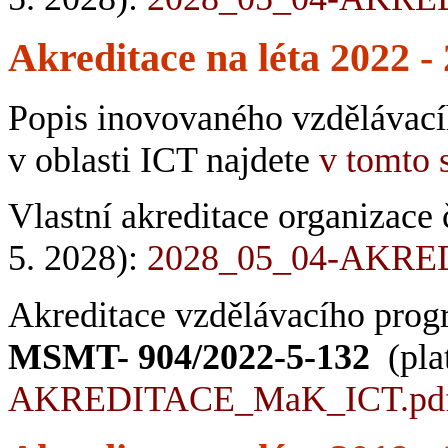
Akreditace na léta 2022 -
Popis inovovaného vzdělávací
v oblasti ICT najdete
v tomto 
Vlastní akreditace organizace 
5. 2028):
2028_05_04-AKRE
Akreditace vzdělávacího prog
MSMT- 904/2022-5-132
(pla
AKREDITACE_MaK_ICT.pd