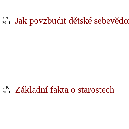
Jak povzbudit dětské sebevěd
3. 9.
2011
Základní fakta o starostech
1. 9.
2011