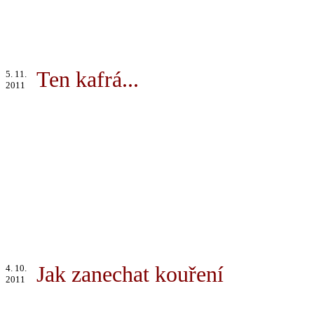
Ten kafrá...
5. 11.
2011
Jak zanechat kouření
4. 10.
2011