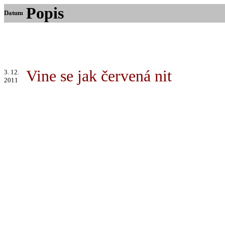
Popis
Datum
Vine se jak červená nit
3. 12.
2011