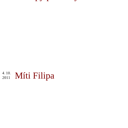
Míti Filipa
4. 10.
2011