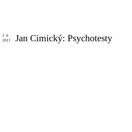
Jan Cimický: Psychotesty
1. 6.
2011