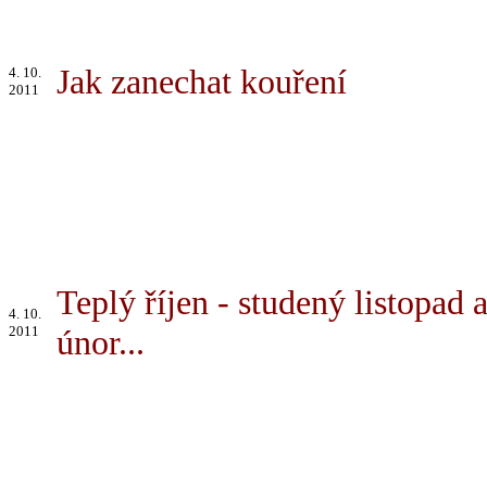
Jak zanechat kouření
4. 10.
2011
Teplý říjen - studený listopad 
4. 10.
2011
únor...