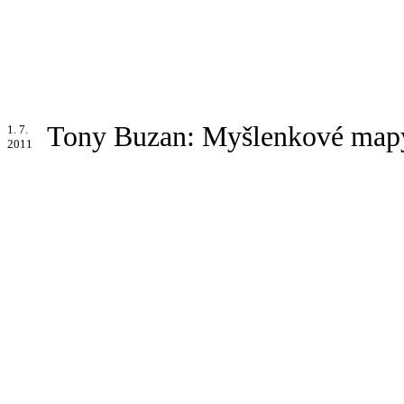
Tony Buzan: Myšlenkové map
1. 7.
2011