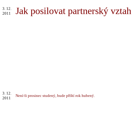
Jak posilovat partnerský vztah
3. 12.
2011
3. 12.
Není-li prosinec studený, bude příští rok hubený.
2011