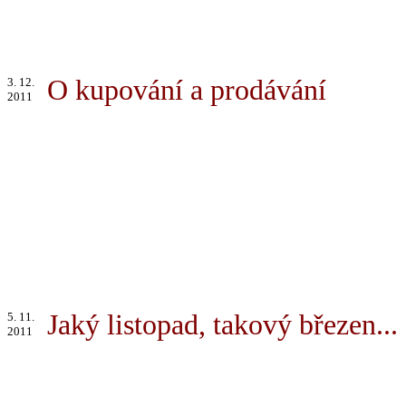
O kupování a prodávání
3. 12.
2011
Jaký listopad, takový březen...
5. 11.
2011