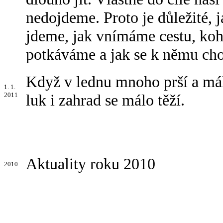
nedojdeme. Proto je důležité,
jdeme, jak vnímáme cestu, koh
potkáváme a jak se k němu ch
Když v lednu mnoho prší a málo
1. 1.
2011
luk i zahrad se málo těží.
Aktuality roku 2010
2010