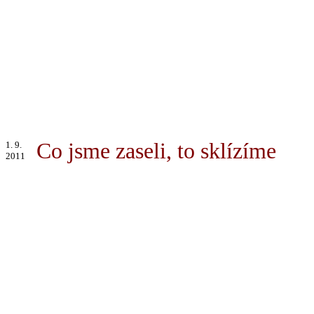
Co jsme zaseli, to sklízíme
1. 9.
2011