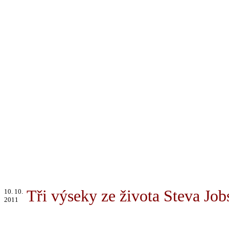
Tři výseky ze života Steva Job
10. 10.
2011