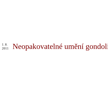
Neopakovatelné umění gondol
1. 8.
2011